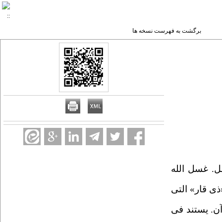
برگشت به فهرست نسخه ها
قل. غسل الله
ی قار» التی
آن. یستند فی