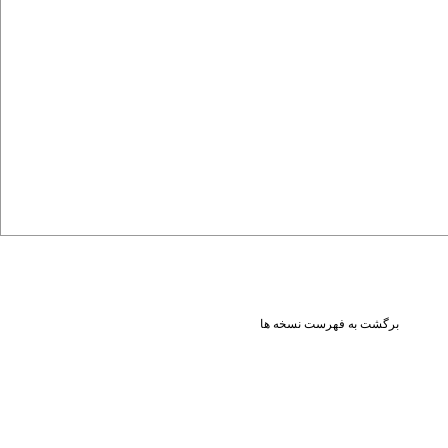
برگشت به فهرست نسخه ها