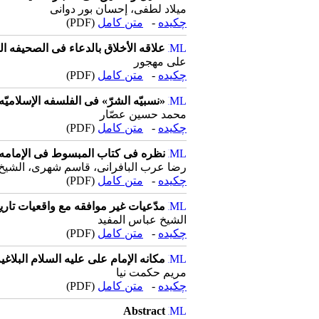
میلاد لطفی، إحسان بور دوانی
چکیده
-
متن کامل
(PDF)
علاقه الأخلاق بالدعاء فی الصحیفه ا
علی مهجور
چکیده
-
متن کامل
(PDF)
«نسبیّه الشرّ» فی الفلسفه الإسلامیّه 
محمد حسین عصّار
چکیده
-
متن کامل
(PDF)
نظره فی کتاب المبسوط فی الإمامه 
رضا عرب البافرانی، قاسم شهری، الشیخ
چکیده
-
متن کامل
(PDF)
مدّعیات غیر موافقه مع واقعیات تار
الشیخ عباس المفید
چکیده
-
متن کامل
(PDF)
مکانه الإمام علی علیه السلام البلا
مریم حکمت نیا
چکیده
-
متن کامل
(PDF)
Abstract