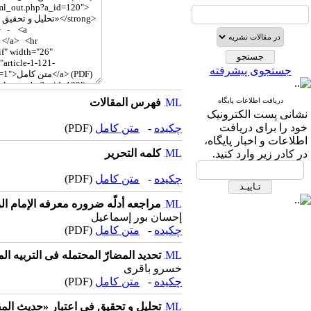
جستجوی پیشرفته
دریافت اطلاعات پایگاه
فهرس المقالات
نشانی پست الکترونیک
خود را برای دریافت
چکیده
-
متن کامل
(PDF)
اطلاعات و اخبار پایگاه،
کلمه التحریر
در کادر زیر وارد کنید.
چکیده
-
متن کامل
(PDF)
مراجعه أدلّه ضروره معرفه الإمام ال
إحسان بور إسماعیل
چکیده
-
متن کامل
(PDF)
تحدید المضارّ المحتمله فی التربیه ال
خسرو باقری
چکیده
-
متن کامل
(PDF)
تحلیل و تحقیق فی اعتبار «حدیث ال