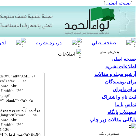
[
صفحه اصلی
]
بخش‌های اصلی
اطلاعات
صفحه اصلی
اطلاعات نشریه
آرشیو مجله و مقالات
برای نویسندگان
برای داوران
ثبت نام و اشتراک
تماس با ما
تسهیلات پایگاه
بایگانی مقالات زیر چاپ
جستجو در پایگاه