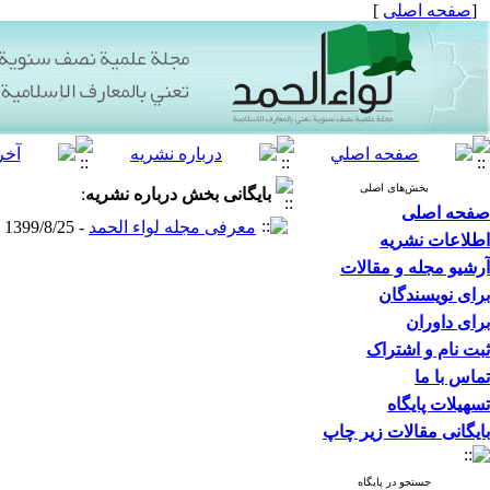
[
صفحه اصلی
]
بخش‌های اصلی
بایگانی بخش
درباره نشریه
:
صفحه اصلی
معرفی مجله لواء الحمد
- 1399/8/25 -
اطلاعات نشریه
آرشیو مجله و مقالات
برای نویسندگان
برای داوران
ثبت نام و اشتراک
تماس با ما
تسهیلات پایگاه
بایگانی مقالات زیر چاپ
جستجو در پایگاه