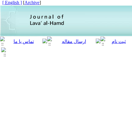
[ English ]
]
Archive
[