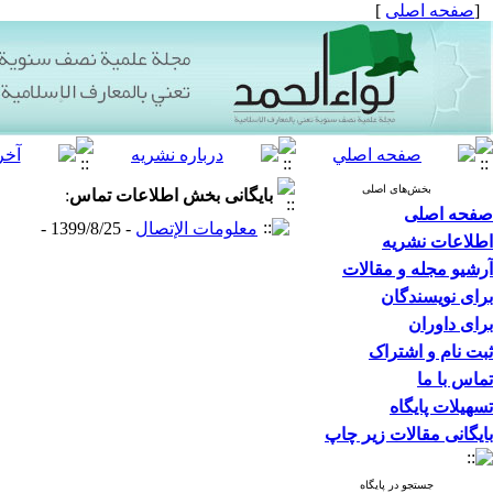
[
صفحه اصلی
]
بخش‌های اصلی
بایگانی بخش
اطلاعات تماس
:
صفحه اصلی
معلومات الإتصال
- 1399/8/25 -
اطلاعات نشریه
آرشیو مجله و مقالات
برای نویسندگان
برای داوران
ثبت نام و اشتراک
تماس با ما
تسهیلات پایگاه
بایگانی مقالات زیر چاپ
جستجو در پایگاه