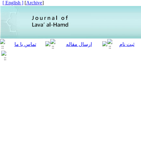
[ English ]
]
Archive
[