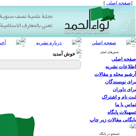
[
صفحه اصلی
]
بخش‌های اصلی
خوش آمدید
صفحه اصلی
اطلاعات نشریه
آرشیو مجله و مقالات
برای نویسندگان
برای داوران
ثبت نام و اشتراک
تماس با ما
تسهیلات پایگاه
بایگانی مقالات زیر چاپ
جستجو در پایگاه