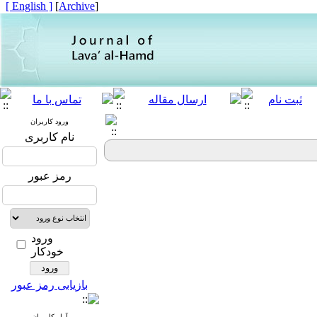
[ English ]
]
Archive
[
ورود کاربران
نام کاربری
رمز عبور
ورود
خودکار
بازیابی رمز عبور
آمار کاربران