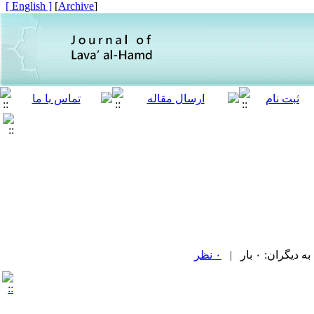
[ English ]
]
Archive
[
ران: ۰ بار |
۰ نظر