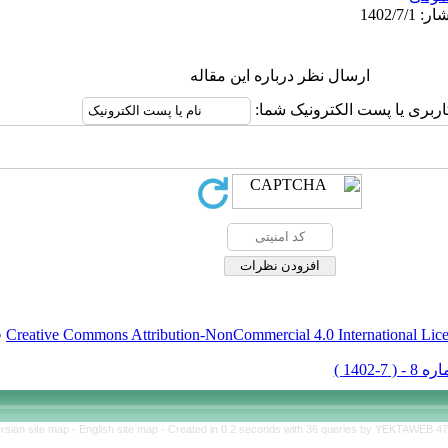
ارسال نظر درباره این مقاله
اربری یا پست الکترونیک شما:
Creative Commons Attribution-NonCommercial 4.0 International Lic
ق
rsian site map -
English site map
- Created in 0.2 seconds with 36 queries by YEKTAWEB 4