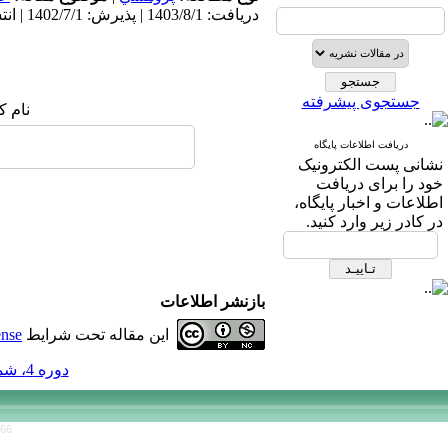
دریافت: 1403/8/1 | پذیرش: 1402/7/1 | انتشار: 1402/7/1
جستجوی پیشرفته
نام ک
دریافت اطلاعات پایگاه
نشانی پست الکترونیک
خود را برای دریافت
اطلاعات و اخبار پایگاه،
در کادر زیر وارد کنید.
بازنشر اطلاعات
این مقاله تحت شرایط
ense
دوره 4، شماره 8 - ( 7-1402 )
766