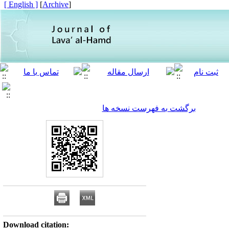
[ English ]
]
Archive
[
برگشت به فهرست نسخه ها
Download citation: