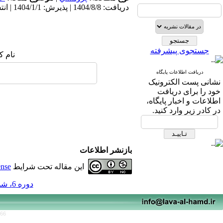
دریافت: 1404/8/8 | پذیرش: 1404/1/1 | انتشار: 1404/1/1
جستجوی پیشرفته
نام ک
دریافت اطلاعات پایگاه
نشانی پست الکترونیک
خود را برای دریافت
اطلاعات و اخبار پایگاه،
در کادر زیر وارد کنید.
بازنشر اطلاعات
این مقاله تحت شرایط
ense
دوره 6، شماره 11 - ( 1-1404 )
766