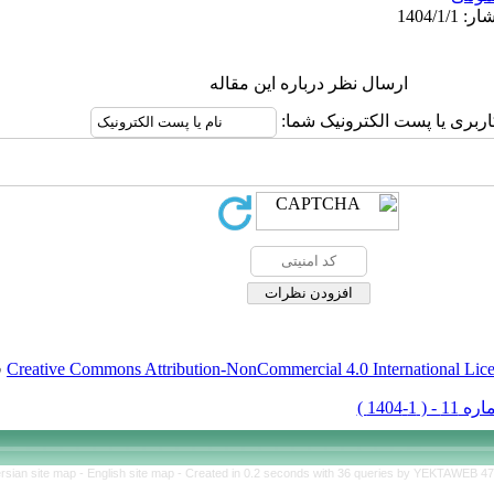
ارسال نظر درباره این مقاله
اربری یا پست الکترونیک شما:
Creative Commons Attribution-NonCommercial 4.0 International Lic
ق
rsian site map -
English site map
- Created in 0.2 seconds with 36 queries by YEKTAWEB 4