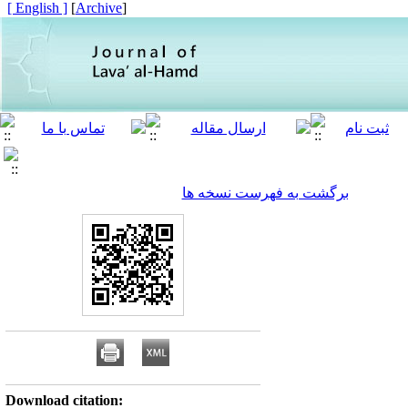
[ English ]
]
Archive
[
برگشت به فهرست نسخه ها
Download citation: