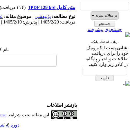
متن کامل
[PDF 129 kb]
(۱۱۴ دریافت)
نوع مطالعه:
پژوهشي
|
موضوع مقاله:
عم
دریافت: 1405/2/29 | پذیرش: 1405/2/10 | انتشار: 1405/2/10
جستجوی پیشرفته
دریافت اطلاعات پایگاه
نشانی پست الکترونیک
نام ک
خود را برای دریافت
اطلاعات و اخبار پایگاه،
در کادر زیر وارد کنید.
بازنشر اطلاعات
این مقاله تحت شرایط
ense
دوره 6، شماره 12 - ( 2-1405 )