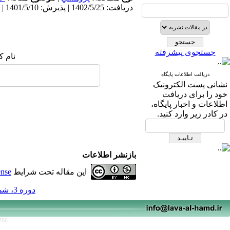
دریافت: 1402/5/25 | پذیرش: 1401/5/10 | انتشار: 1401/5/10
جستجوی پیشرفته
نام ک
دریافت اطلاعات پایگاه
نشانی پست الکترونیک
خود را برای دریافت
اطلاعات و اخبار پایگاه،
در کادر زیر وارد کنید.
بازنشر اطلاعات
این مقاله تحت شرایط
ense
دوره 3، شماره 5 - ( 5-1401 )
766