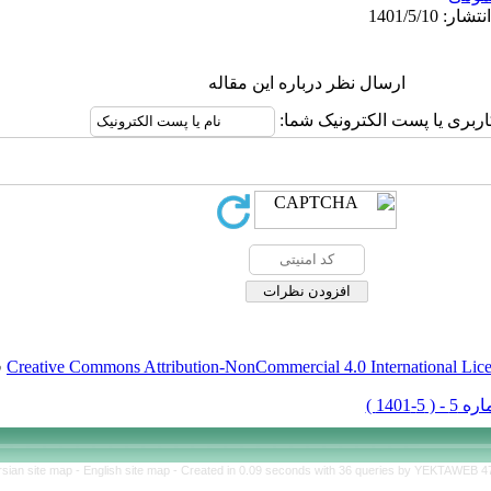
ارسال نظر درباره این مقاله
اربری یا پست الکترونیک شما:
Creative Commons Attribution-NonCommercial 4.0 International Lic
ق
rsian site map -
English site map
- Created in 0.09 seconds with 36 queries by YEKTAWEB 4