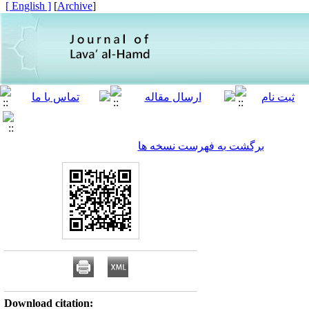
[ English ]
]
Archive
[
برگشت به فهرست نسخه ها
Download citation: