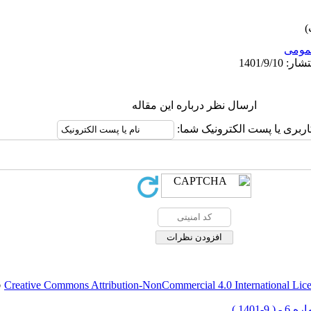
ومى
ارسال نظر درباره این مقاله
اربری یا پست الکترونیک شما:
Creative Commons Attribution-NonCommercial 4.0 International Lic
ق