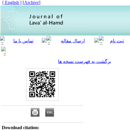
[ English ]
]
Archive
[
برگشت به فهرست نسخه ها
Download citation: