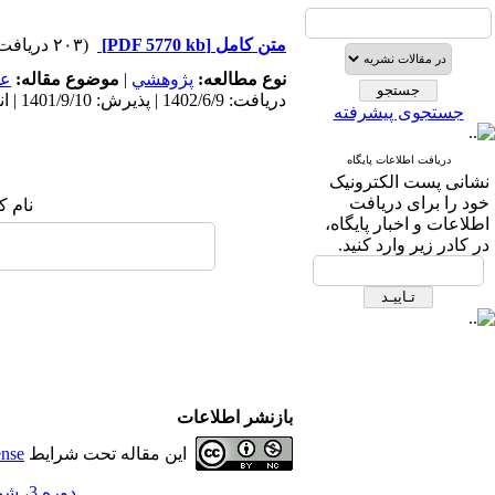
متن کامل
[PDF 5770 kb]
(۲۰۳ دریافت)
نوع مطالعه:
پژوهشي
|
موضوع مقاله:
عم
دریافت: 1402/6/9 | پذیرش: 1401/9/10 | انتشار: 1401/9/10
جستجوی پیشرفته
دریافت اطلاعات پایگاه
نشانی پست الکترونیک
خود را برای دریافت
نام ک
اطلاعات و اخبار پایگاه،
در کادر زیر وارد کنید.
بازنشر اطلاعات
این مقاله تحت شرایط
ense
دوره 3، شماره 6 - ( 9-1401 )