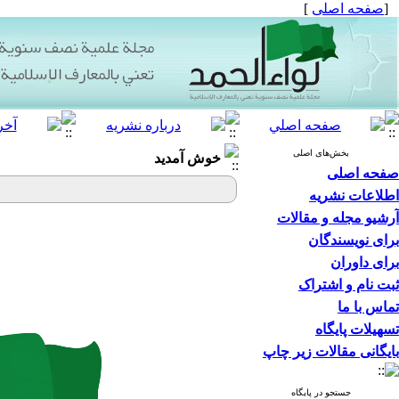
[
صفحه اصلی
]
بخش‌های اصلی
خوش آمدید
صفحه اصلی
اطلاعات نشریه
آرشیو مجله و مقالات
برای نویسندگان
برای داوران
ثبت نام و اشتراک
تماس با ما
تسهیلات پایگاه
بایگانی مقالات زیر چاپ
جستجو در پایگاه