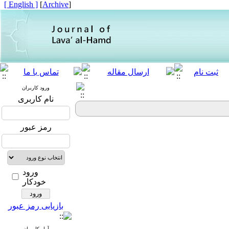
[ English ]
]
Archive
[
ورود کاربران
نام کاربری
رمز عبور
ورود
خودکار
بازیابی رمز عبور
آمار کاربران